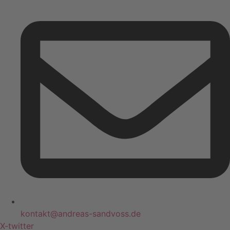
kontakt@andreas-sandvoss.de
X-twitter