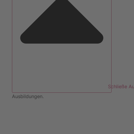
Schließe A
Ausbildungen.