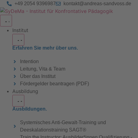
+49 2054 9396987
kontakt@andreas-sandvoss.de
Institut
Erfahren Sie mehr über uns.
Intention
Leitung, Vita & Team
Über das Institut
Fördergelder beantragen (PDF)
Ausbildung
Ausbildungen.
Systemisches Anti-Gewalt-Training und
Deeskalationstraining SAGT®
Train the Instructor: Ausbilder*innen Qualiﬁzierung -