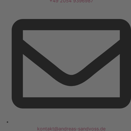
+49 2054 9396987
kontakt@andreas-sandvoss.de