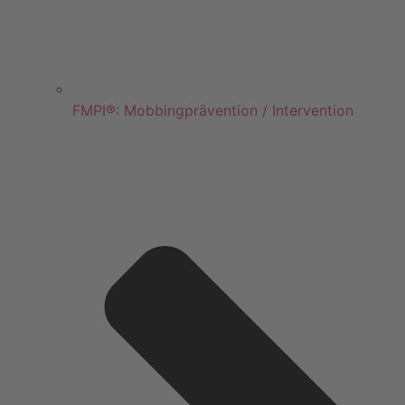
FMPI®: Mobbingprävention / Intervention