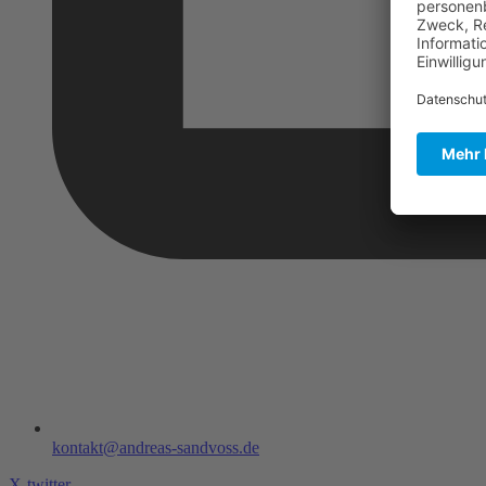
kontakt@andreas-sandvoss.de
X-twitter