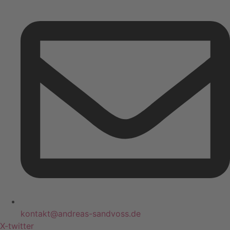
kontakt@andreas-sandvoss.de
X-twitter