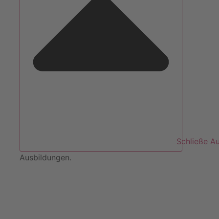
Schließe A
Ausbildungen.