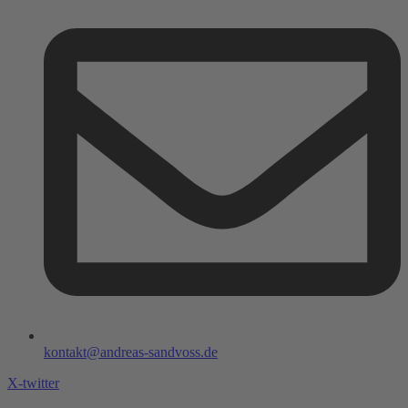
kontakt@andreas-sandvoss.de
X-twitter