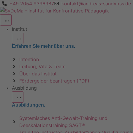
+49 2054 9396987
kontakt@andreas-sandvoss.de
Institut
Erfahren Sie mehr über uns.
Intention
Leitung, Vita & Team
Über das Institut
Fördergelder beantragen (PDF)
Ausbildung
Ausbildungen.
Systemisches Anti-Gewalt-Training und
Deeskalationstraining SAGT®
Train the Instructor: Ausbilder*innen Qualiﬁzierung