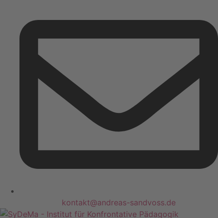
kontakt@andreas-sandvoss.de