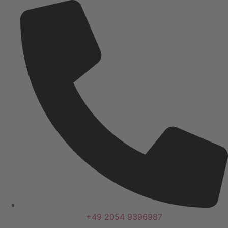
+49 2054 9396987