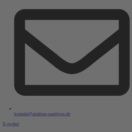
kontakt@andreas-sandvoss.de
X-twitter