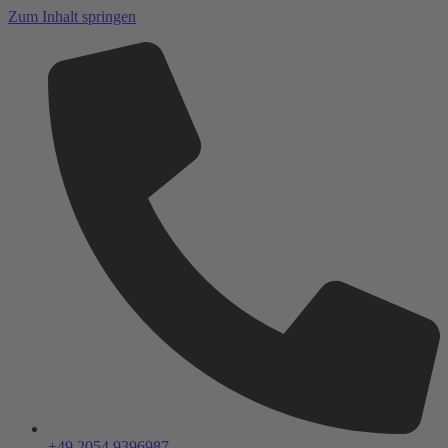
Zum Inhalt springen
+49 2054 9396987