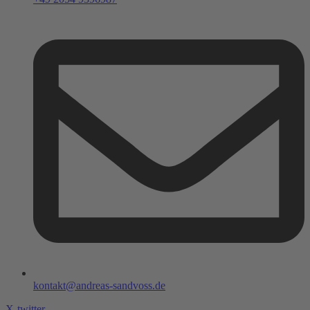
kontakt@andreas-sandvoss.de
X-twitter