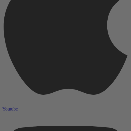
Youtube