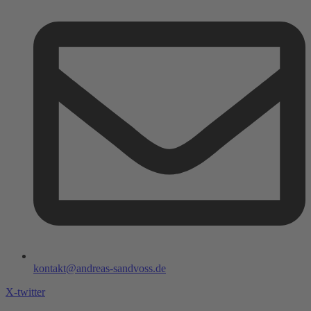
kontakt@andreas-sandvoss.de
X-twitter