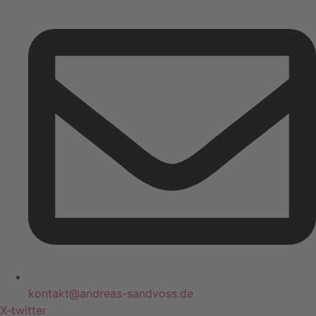
kontakt@andreas-sandvoss.de
X-twitter