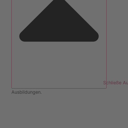
Schließe A
Ausbildungen.