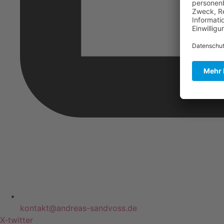
kontakt@andreas-sandvoss.de
X-twitter